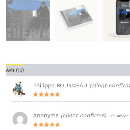
Avis (10)
Philippe BOURNEAU
(client confirm
Note
5
sur 5
Anonyme
(client confirmé)
17 janvier