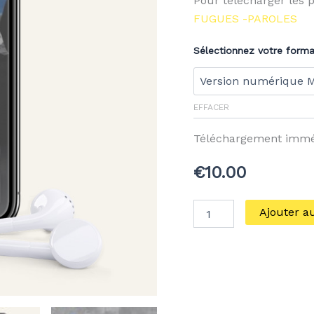
Pour télécharger les p
FUGUES -PAROLES
Sélectionnez votre forma
EFFACER
Téléchargement immé
€
10.00
Ajouter a